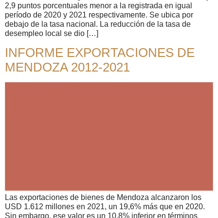
2,9 puntos porcentuales menor a la registrada en igual
período de 2020 y 2021 respectivamente. Se ubica por
debajo de la tasa nacional. La reducción de la tasa de
desempleo local se dio […]
INFORME EXPORTACIONES DE
MENDOZA 2012-2021
Las exportaciones de bienes de Mendoza alcanzaron los
USD 1.612 millones en 2021, un 19,6% más que en 2020.
Sin embargo, ese valor es un 10,8% inferior en términos