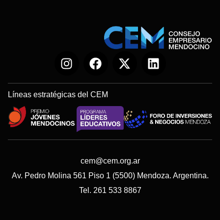
Líneas estratégicas del CEM
cem@cem.org.ar
Av. Pedro Molina 561 Piso 1 (5500) Mendoza. Argentina.
Tel. 261 533 8867