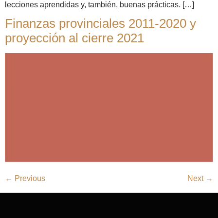
lecciones aprendidas y, también, buenas prácticas. […]
Finanzas provinciales 2011-2020 y
proyección al cierre 2021
←
Previous
Next
→