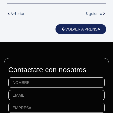
Anterior
Siguiente
VOLVER A PRENSA
Contactate con nosotros