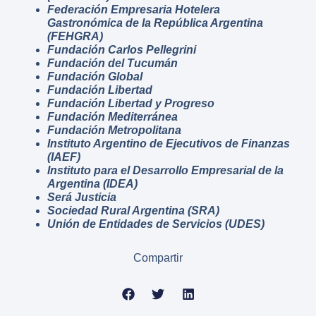
Federación Empresaria Hotelera
Gastronómica de la República Argentina
(FEHGRA)
Fundación Carlos Pellegrini
Fundación del Tucumán
Fundación Global
Fundación Libertad
Fundación Libertad y Progreso
Fundación Mediterránea
Fundación Metropolitana
Instituto Argentino de Ejecutivos de Finanzas
(IAEF)
Instituto para el Desarrollo Empresarial de la
Argentina (IDEA)
Será Justicia
Sociedad Rural Argentina (SRA)
Unión de Entidades de Servicios (UDES)
Compartir