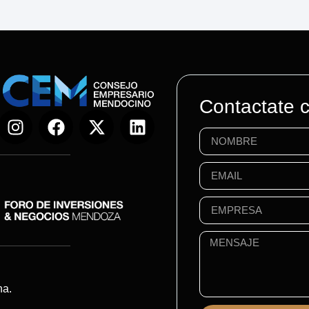
Contactate 
na.