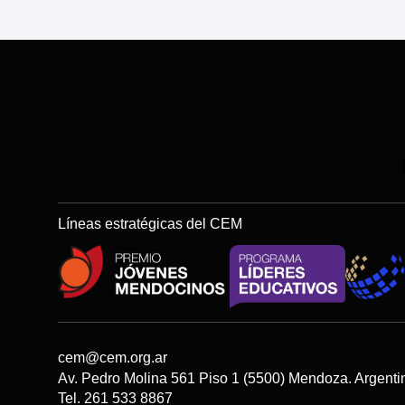
Líneas estratégicas del CEM
cem@cem.org.ar
Av. Pedro Molina 561 Piso 1 (5500) Mendoza. Argenti
Tel. 261 533 8867