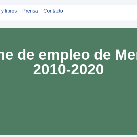
 y libros
Prensa
Contacto
me de empleo de M
2010-2020