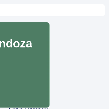
endoza