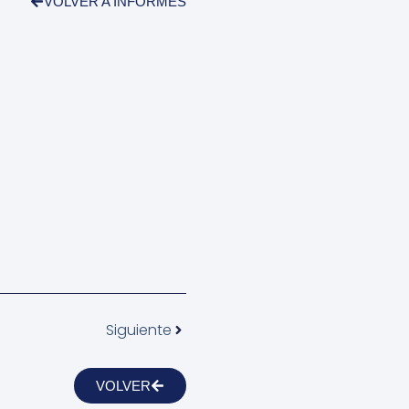
VOLVER A INFORMES
Siguiente
VOLVER