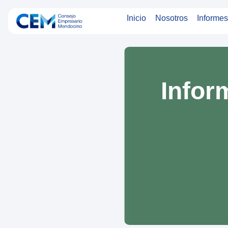
Inicio
Nosotros
Informes
Infor