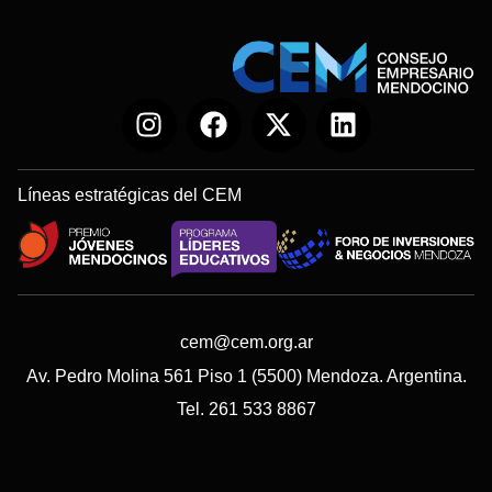
Líneas estratégicas del CEM
cem@cem.org.ar
Av. Pedro Molina 561 Piso 1 (5500) Mendoza. Argentina.
Tel. 261 533 8867