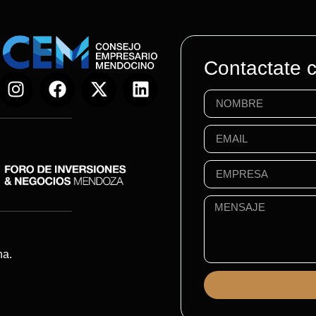
Contactate 
na.