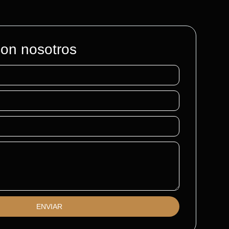
con nosotros
ENVIAR