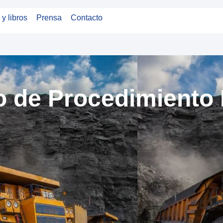
 y libros
Prensa
Contacto
 de Procedimiento