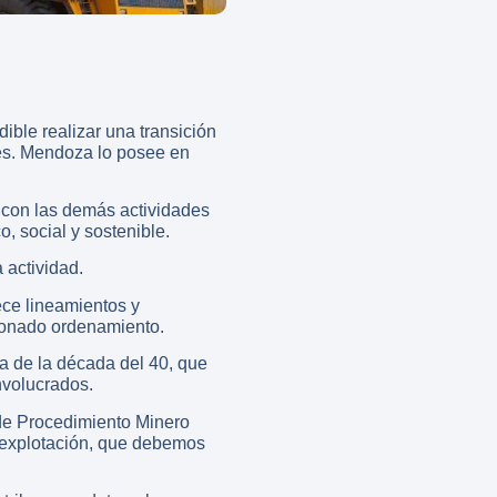
ible realizar una transición
les. Mendoza lo posee en
 con las demás actividades
o, social y sostenible.
 actividad.
ece lineamientos y
ionado ordenamiento.
 de la década del 40, que
nvolucrados.
 de Procedimiento Minero
y explotación, que debemos