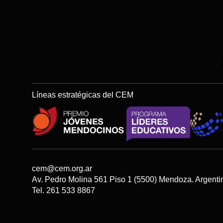
Líneas estratégicas del CEM
cem@cem.org.ar
Av. Pedro Molina 561 Piso 1 (5500) Mendoza. Argenti
Tel. 261 533 8867