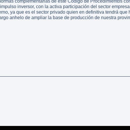
normas complementarias de este Código de Procedimientos cont
impulso inversor, con la activa participación del sector empresa
erno, ya que es el sector privado quien en definitiva tendrá que
largo anhelo de ampliar la base de producción de nuestra provin