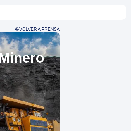
VOLVER A PRENSA
 Minero