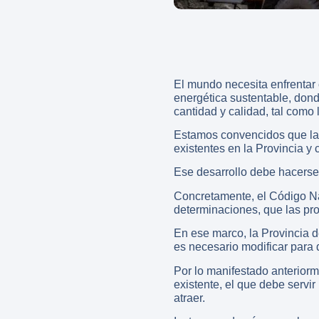
El mundo necesita enfrentar c
energética sustentable, don
cantidad y calidad, tal como
Estamos convencidos que la m
existentes en la Provincia y 
Ese desarrollo debe hacerse 
Concretamente, el Código Na
determinaciones, que las pr
En ese marco, la Provincia 
es necesario modificar para 
Por lo manifestado anteriorm
existente, el que debe servir
atraer.