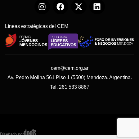
Líneas estratégicas del CEM
cem@cem.org.ar
Av. Pedro Molina 561 Piso 1 (5500) Mendoza. Argentina.
Tel. 261 533 8867
Diseñado por