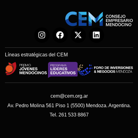
Líneas estratégicas del CEM
cem@cem.org.ar
Av. Pedro Molina 561 Piso 1 (5500) Mendoza. Argentina.
Tel. 261 533 8867