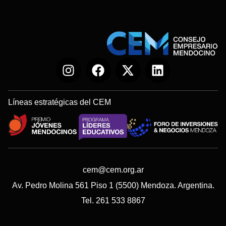
Líneas estratégicas del CEM
cem@cem.org.ar
Av. Pedro Molina 561 Piso 1 (5500) Mendoza. Argentina.
Tel. 261 533 8867